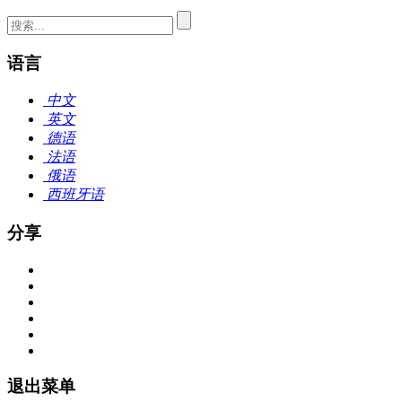
语言
中文
英文
德语
法语
俄语
西班牙语
分享
退出菜单