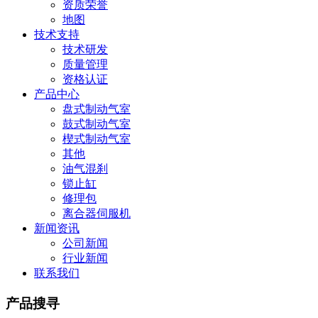
资质荣誉
地图
技术支持
技术研发
质量管理
资格认证
产品中心
盘式制动气室
鼓式制动气室
楔式制动气室
其他
油气混刹
锁止缸
修理包
离合器伺服机
新闻资讯
公司新闻
行业新闻
联系我们
产品搜寻