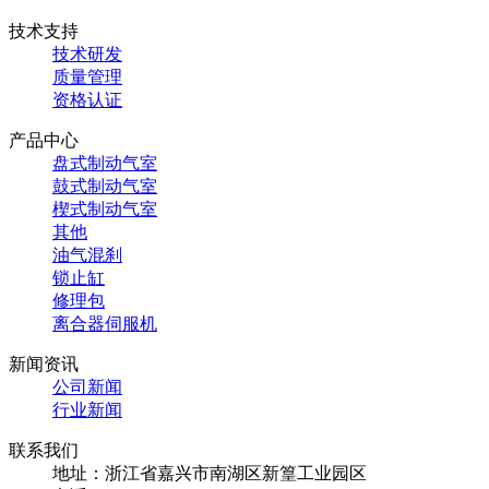
技术支持
技术研发
质量管理
资格认证
产品中心
盘式制动气室
鼓式制动气室
楔式制动气室
其他
油气混刹
锁止缸
修理包
离合器伺服机
新闻资讯
公司新闻
行业新闻
联系我们
地址：浙江省嘉兴市南湖区新篁工业园区