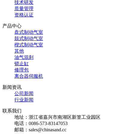
技术研发
质量管理
资格认证
产品中心
盘式制动气室
鼓式制动气室
楔式制动气室
其他
油气混刹
锁止缸
修理包
离合器伺服机
新闻资讯
公司新闻
行业新闻
联系我们
地址：浙江省嘉兴市南湖区新篁工业园区
电话：0086-573-83147053
邮箱：sales@chinasand.cc