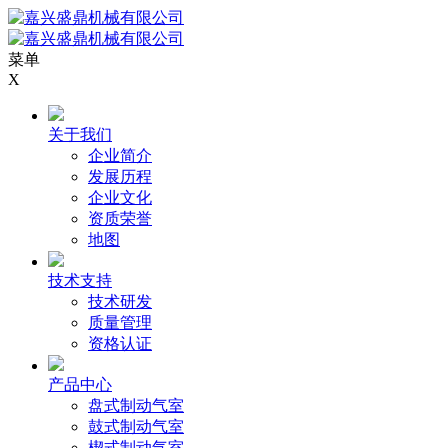
菜单
X
关于我们
企业简介
发展历程
企业文化
资质荣誉
地图
技术支持
技术研发
质量管理
资格认证
产品中心
盘式制动气室
鼓式制动气室
楔式制动气室