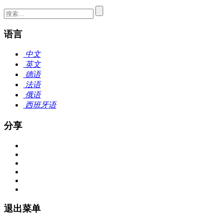
语言
中文
英文
德语
法语
俄语
西班牙语
分享
退出菜单