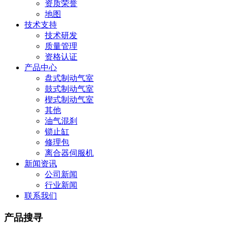
资质荣誉
地图
技术支持
技术研发
质量管理
资格认证
产品中心
盘式制动气室
鼓式制动气室
楔式制动气室
其他
油气混刹
锁止缸
修理包
离合器伺服机
新闻资讯
公司新闻
行业新闻
联系我们
产品搜寻