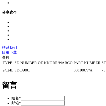
分享这个
联系我们
目录下载
参数
TYPE
SD NUMBER
OE KNORR/WABCO
PART NUMBER
S
24/24L
SD6A001
30010077/A
75
留言
姓名*
邮箱*