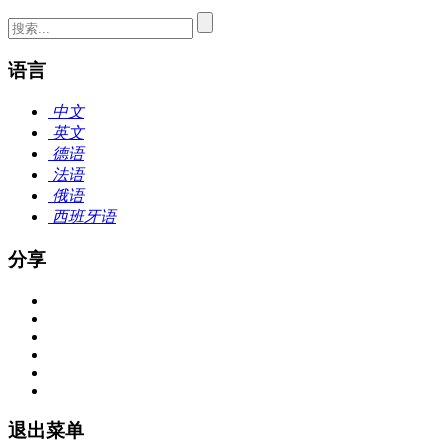
语言
中文
英文
德语
法语
俄语
西班牙语
分享
退出菜单