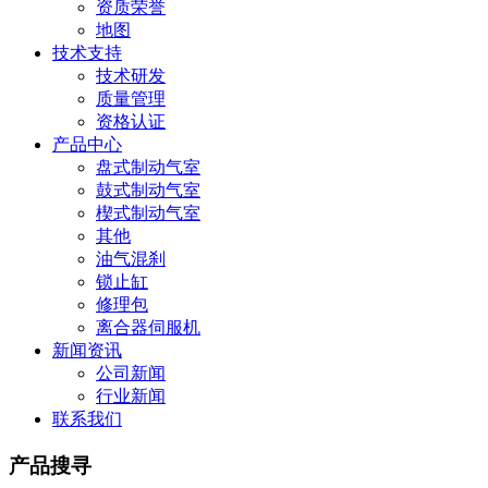
资质荣誉
地图
技术支持
技术研发
质量管理
资格认证
产品中心
盘式制动气室
鼓式制动气室
楔式制动气室
其他
油气混刹
锁止缸
修理包
离合器伺服机
新闻资讯
公司新闻
行业新闻
联系我们
产品搜寻