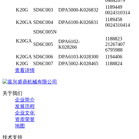
04842679
1189449
K20G
SD6C003
DPA5000-K026832
0024310314
1189458
K20GA
SD6C004
DPA6100-K026831
0024310414
SD6C005N
1188823
K20GA
DPA6102-
SD6C005
21267407
K028266
6795988
K20GA
SD6C006
DPA6103-K028300
1194406
K20G
SD6C007
DPA5002-K028465
1188824
查看详情
关于我们
企业简介
发展历程
企业文化
资质荣誉
地图
技术支持