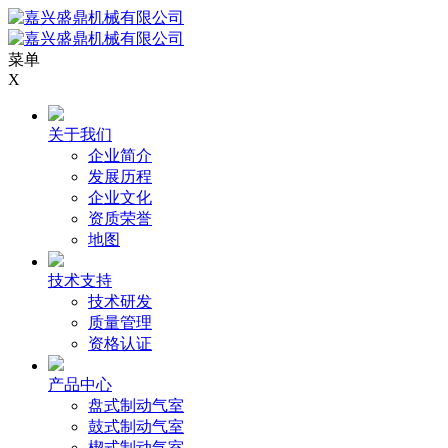
菜单
X
关于我们
企业简介
发展历程
企业文化
资质荣誉
地图
技术支持
技术研发
质量管理
资格认证
产品中心
盘式制动气室
鼓式制动气室
楔式制动气室