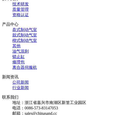
技术研发
质量管理
资格认证
产品中心
盘式制动气室
鼓式制动气室
楔式制动气室
其他
油气混刹
锁止缸
修理包
离合器伺服机
新闻资讯
公司新闻
行业新闻
联系我们
地址：浙江省嘉兴市南湖区新篁工业园区
电话：0086-573-83147053
邮箱：sales@chinasand.cc