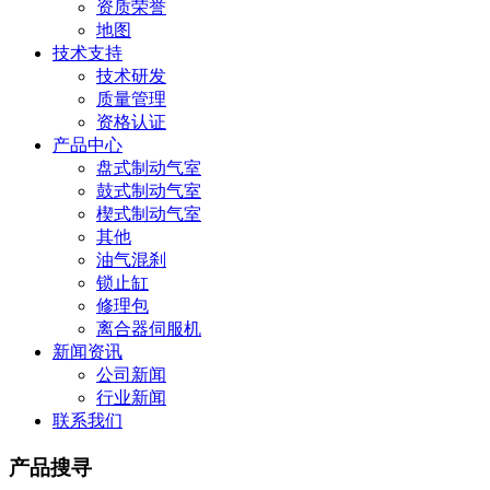
资质荣誉
地图
技术支持
技术研发
质量管理
资格认证
产品中心
盘式制动气室
鼓式制动气室
楔式制动气室
其他
油气混刹
锁止缸
修理包
离合器伺服机
新闻资讯
公司新闻
行业新闻
联系我们
产品搜寻