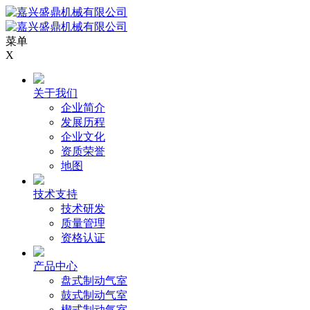
菜单
X
关于我们
企业简介
发展历程
企业文化
资质荣誉
地图
技术支持
技术研发
质量管理
资格认证
产品中心
盘式制动气室
鼓式制动气室
楔式制动气室