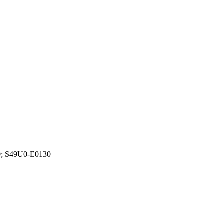
0; S49U0-E0130