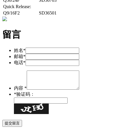
Q30/24F
SD36703
Quick Release:
Q9/16F2
SD36501
留言
姓名*
邮箱*
电话*
内容 *
*
验证码：