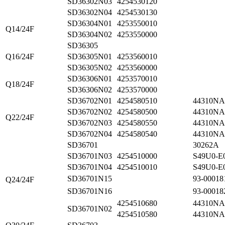
SD36302N03
4254530120
SD36302N04
4254530130
SD36304N01
4253550010
Q14/24F
SD36304N02
4253550000
SD36305
Q16/24F
SD36305N01
4253560010
SD36305N02
4253560000
SD36306N01
4253570010
Q18/24F
SD36306N02
4253570000
SD36702N01
4254580510
44310NA
SD36702N02
4254580500
44310N
Q22/24F
SD36702N03
4254580550
44310N
SD36702N04
4254580540
44310NA
SD36701
30262A
SD36701N03
4254510000
S49U0-E
SD36701N04
4254510010
S49U0-E
SD36701N15
93-00018
Q24/24F
SD36701N16
93-00018
4254510680
44310NA
SD36701N02
4254510580
44310N