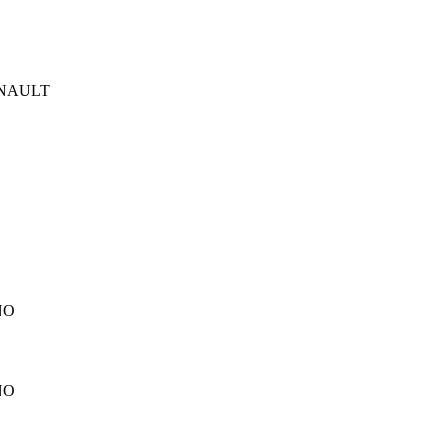
NAULT
NO
NO