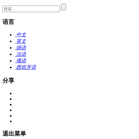
语言
中文
英文
德语
法语
俄语
西班牙语
分享
退出菜单