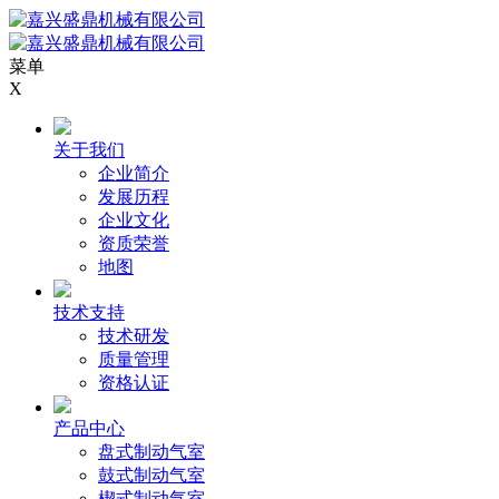
菜单
X
关于我们
企业简介
发展历程
企业文化
资质荣誉
地图
技术支持
技术研发
质量管理
资格认证
产品中心
盘式制动气室
鼓式制动气室
楔式制动气室