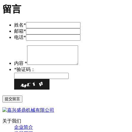
留言
姓名*
邮箱*
电话*
内容 *
*
验证码：
关于我们
企业简介