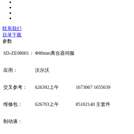
联系我们
目录下载
参数
SD-ZE08001：
Φ80mm离合器伺服
应用：
沃尔沃
交叉参考：
626392上午
1673067 1655639
维修包：
626703上午
85102140 主套件
制动液：