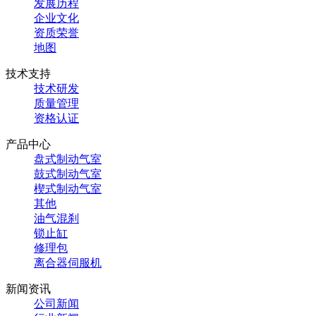
发展历程
企业文化
资质荣誉
地图
技术支持
技术研发
质量管理
资格认证
产品中心
盘式制动气室
鼓式制动气室
楔式制动气室
其他
油气混刹
锁止缸
修理包
离合器伺服机
新闻资讯
公司新闻