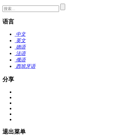
语言
中文
英文
德语
法语
俄语
西班牙语
分享
退出菜单