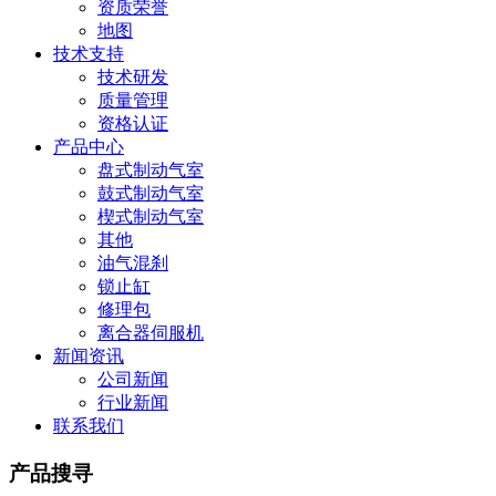
资质荣誉
地图
技术支持
技术研发
质量管理
资格认证
产品中心
盘式制动气室
鼓式制动气室
楔式制动气室
其他
油气混刹
锁止缸
修理包
离合器伺服机
新闻资讯
公司新闻
行业新闻
联系我们
产品搜寻